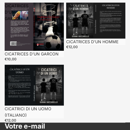
CICATRICES
CICATRICES
D'UN
D’UN
GARCON
HOMME
CICATRICES D’UN HOMME
€12,00
CICATRICES D'UN GARCON
€10,00
CICATRICI
DI
UN
UOMO
(ITALIANO)
CICATRICI DI UN UOMO
(ITALIANO)
€12,00
Votre e-mail